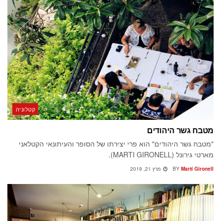
קטלוניה
מטבח גשר היהודים
"מטבח גשר היהודים" הוא פרי יצירתו של הסופר והעיתונאי הקטלאני
מארטי גירונל (MARTI GIRONELL).
Martí Gironell
BY
מרץ 21, 2019