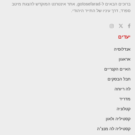
ברוכים הבאים ל-gotosefarad, אתר אינטרנט המוקדש להצגת מיטב
ספרד, דרך עיניו של התייר היהודי.
יעדים
אנדלוסיה
אראגון
האיים הקנריים
חבל הבסקים
לה ריוחה
מדריד
קטלוניה
קסטיליה ולאון
קסטיליה לה מנצ׳ה