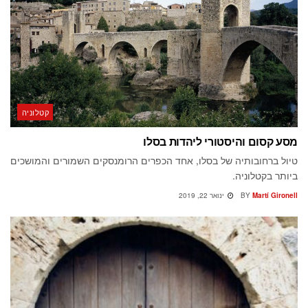
קטלוניה
מסע קסום והיסטורי ליהדות בסלו
טיול ברחובותיה של בסלו, אחד הכפרים הרומנסקים השמורים והמושכים
ביותר בקטלוניה.
Martí Gironell
BY
ינואר 22, 2019