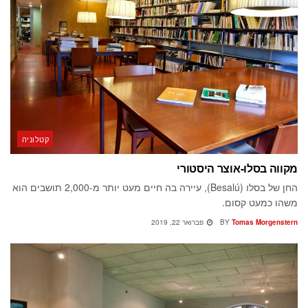
קטלוניה
מקווה בסלו-אוצר היסטורי
החן של בסלו (Besalú), עיירה בה חיים מעט יותר מ-2,000 תושבים הוא
משהו כמעט קסום.
Tomas Morgenstern
BY
פברואר 22, 2019