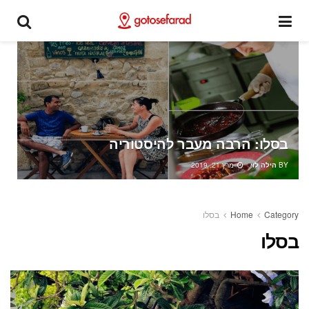
בסלו: הרבה מעבר להיסטוריה
BY
הילה לוי
מרץ 21, 2019
Category
Home
בסלו
בסלו