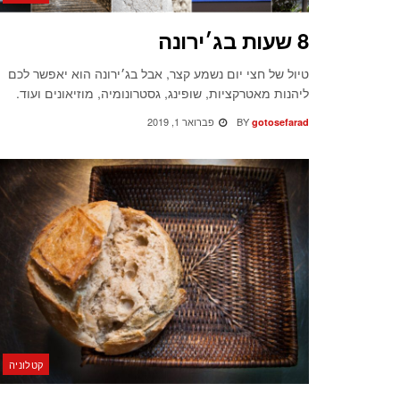
8 שעות בג׳ירונה
טיול של חצי יום נשמע קצר, אבל בג׳ירונה הוא יאפשר לכם
ליהנות מאטרקציות, שופינג, גסטרונומיה, מוזיאונים ועוד.
BY
פברואר 1, 2019
gotosefarad
קטלוניה