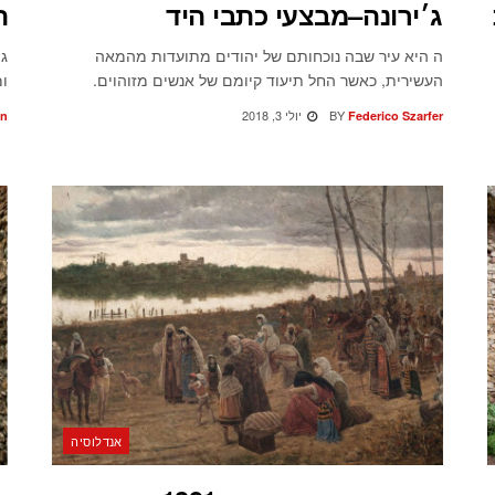
ג׳ירונה–מבצעי כתבי היד
ה
ה היא עיר שבה נוכחותם של יהודים מתועדות מהמאה
ג׳
העשירית, כאשר החל תיעוד קיומם של אנשים מזוהוים.
ומ
BY
יולי 3, 2018
en
Federico Szarfer
אנדלוסיה