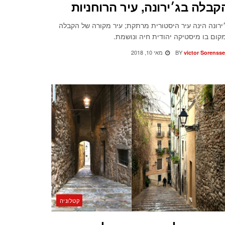
קבלה בג׳ירונה, עיר הרוחניות
ירונה הינה עיר היסטורית מרתקת; עיר מקורה של הקבלה
קום בו מיסטיקה יהודית חיה ונושמת.
BY
מאי 10, 2018
victor Sorenss
קטלוניה