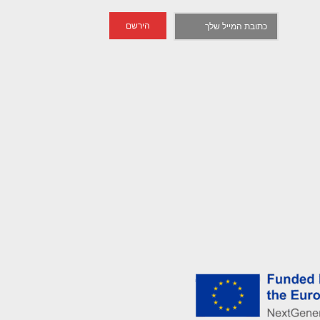
הירשם