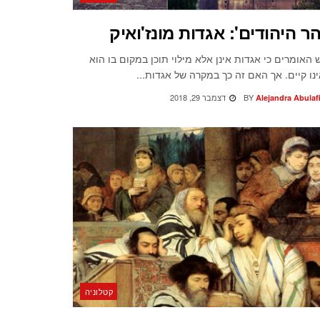
הר היהודים': אגדות מונז'ואיק
 האומרים כי אגדות אינן אלא מילוי תוכן במקום בו הוא
נו קיים. אך האם זה כך במקרה של אגדות...
BY
דצמבר 29, 2018
Alejandra Abulaf
קטלוניה