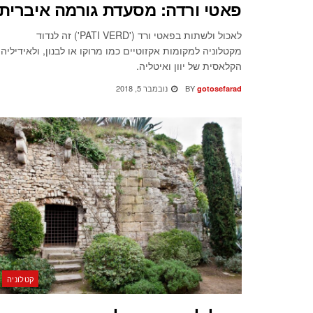
פאטי ורדה: מסעדת גורמה איברית
לאכול ולשתות בפאטי ורד ('PATI VERD') זה לנדוד
מקטלוניה למקומות אקזוטיים כמו מרוקו או לבנון, ולאידיליה
הקלאסית של יוון ואיטליה.
BY
נובמבר 5, 2018
gotosefarad
קטלוניה