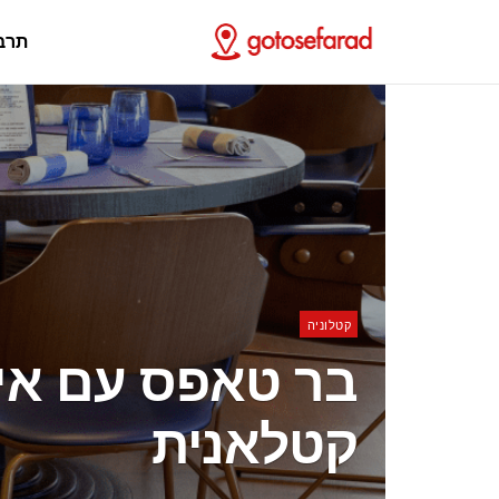
תרב
קטלוניה
בר טאפס עם אי
קטלאנית