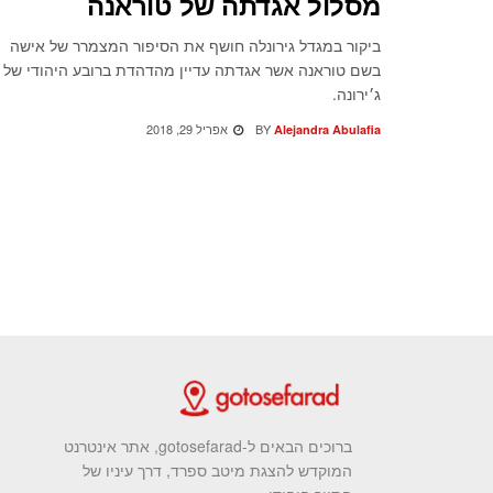
מסלול אגדתה של טוראנה
ביקור במגדל גירונלה חושף את הסיפור המצמרר של אישה
בשם טוראנה אשר אגדתה עדיין מהדהדת ברובע היהודי של
ג׳ירונה.
BY
אפריל 29, 2018
Alejandra Abulafia
ברוכים הבאים ל-gotosefarad, אתר אינטרנט
המוקדש להצגת מיטב ספרד, דרך עיניו של