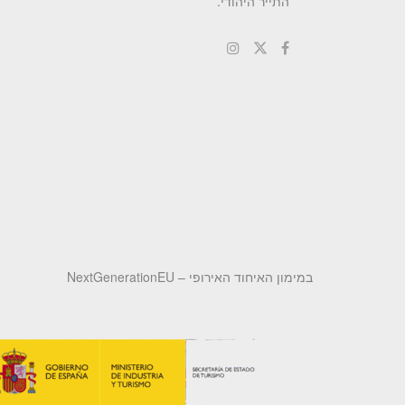
התייר היהודי.
במימון האיחוד האירופי – NextGenerationEU