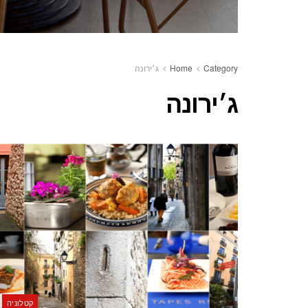
Category
Home
ג׳ירונה
ג׳ירונה
קטלוניה