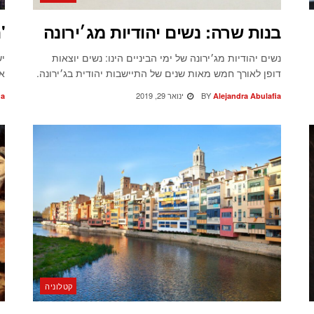
בנות שרה: נשים יהודיות מג׳ירונה
'
נשים יהודיות מג׳ירונה של ימי הביניים הינו: נשים יוצאות
יש
דופן לאורך חמש מאות שנים של התיישבות יהודית בג׳ירונה.
אי
BY
ינואר 29, 2019
ia
Alejandra Abulafia
קטלוניה