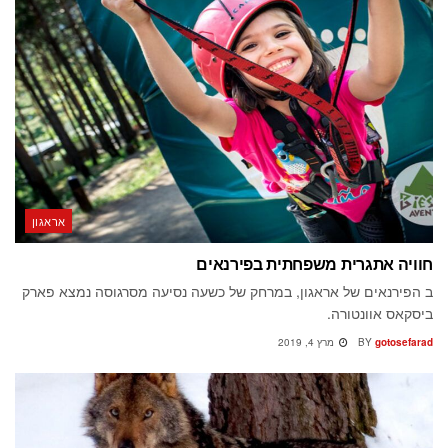
אראגון
חוויה אתגרית משפחתית בפירנאים
ב הפירנאים של אראגון, במרחק של כשעה נסיעה מסרגוסה נמצא פארק
ביסקאס אוונטורה.
gotosefarad
BY
מרץ 4, 2019