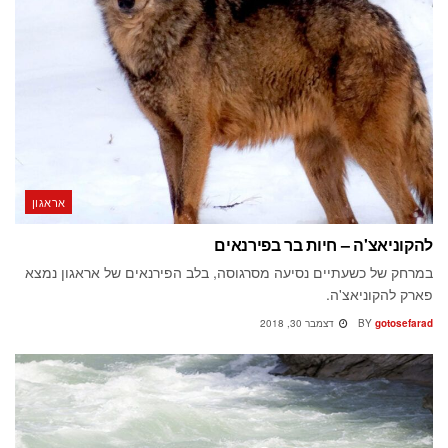
אראגון
להקוניאצ'ה – חיות בר בפירנאים
במרחק של כשעתיים נסיעה מסרגוסה, בלב הפירנאים של אראגון נמצא
פארק להקוניאצ'ה.
gotosefarad
BY
דצמבר 30, 2018