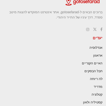
ברוכים הבאים ל-gotosefarad, אתר אינטרנט המוקדש להצגת מיטב
ספרד, דרך עיניו של התייר היהודי.
יעדים
אנדלוסיה
אראגון
האיים הקנריים
חבל הבסקים
לה ריוחה
מדריד
קטלוניה
קסטיליה ולאון