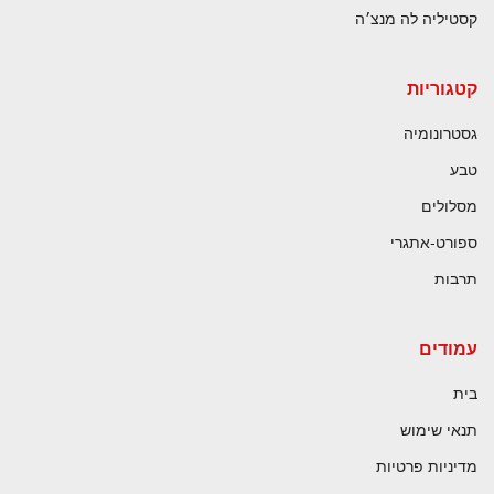
קסטיליה לה מנצ׳ה
קטגוריות
גסטרונומיה
טבע
מסלולים
ספורט-אתגרי
תרבות
עמודים
בית
תנאי שימוש
מדיניות פרטיות