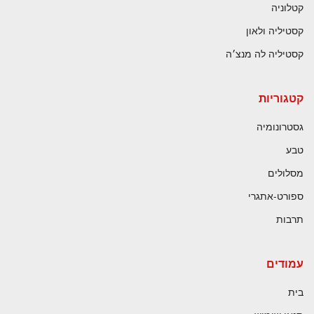
קטלוניה
קסטיליה ולאון
קסטיליה לה מנצ׳ה
קטגוריות
גסטרונומיה
טבע
מסלולים
ספורט-אתגרי
תרבות
עמודים
בית