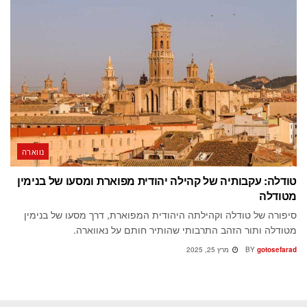
נווארה
טודלה: עקבותיה של קהילה יהודית מפוארת ומסעו של בנימין
מטודלה
סיפורה של טודלה וקהילתה היהודית המפוארת, דרך מסעו של בנימין
מטודלה ותור הזהב התרבותי שהותיר חותם על נאווארה.
gotosefarad
BY
מרץ 25, 2025