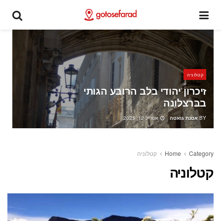
קטלוניה
זיכרון יהודי בלב הרובע הגותי
בברצלונה
BY
אסנת גואטה
אפריל 12, 2025
Category
Home
קטלוניה
קטלוניה