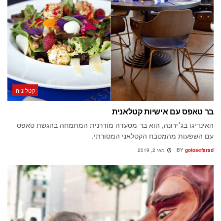
קטלוניה
בר טאפס עם אישיות קטלאנית
האינדיגו בג׳ירונה, הוא בר-מסעדה מודרנית המתמחה בהגשת טאפס
עם השפעות מהמטבח הקטלאני המסורתי.
gotosefarad
BY
מאי 2, 2019