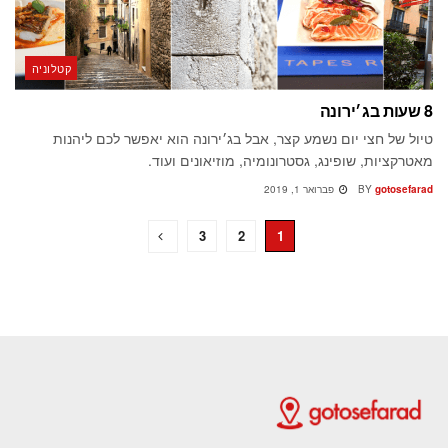
קטלוניה
8 שעות בג׳ירונה
טיול של חצי יום נשמע קצר, אבל בג׳ירונה הוא יאפשר לכם ליהנות
מאטרקציות, שופינג, גסטרונומיה, מוזיאונים ועוד.
gotosefarad
BY
פברואר 1, 2019
3
2
1