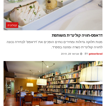
קטלוניה
דראפס-חוויה קולינרית משותפת
מנות חלוקה גדולות ומחירים נוחים הופכים את 'דראפס' לבחירה נכונה
לחוויה קולינרית כשרה ומהנה בספרד.
gotosefarad
BY
פברואר 28, 2019