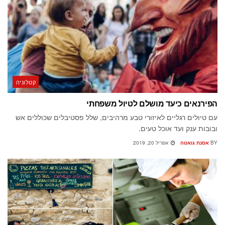
קטלוניה
הפירנאים כיעד מושלם לטיול משפחתי
עם טיולים רגליים לאיזורי טבע מרהיבים, שלל פסטיבלים שכוללים אש
ובובות ענק ועד אוכל טעים.
BY
אסנת גואטה
אפריל 20, 2019