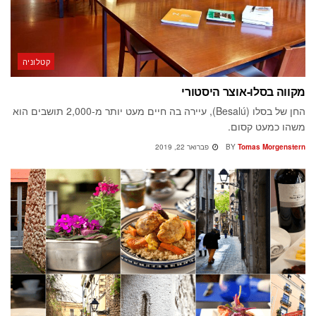
קטלוניה
מקווה בסלו-אוצר היסטורי
החן של בסלו (Besalú), עיירה בה חיים מעט יותר מ-2,000 תושבים הוא
משהו כמעט קסום.
Tomas Morgenstern
BY
פברואר 22, 2019