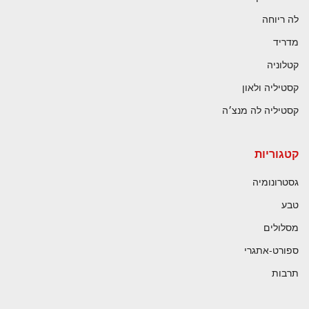
לה ריוחה
מדריד
קטלוניה
קסטיליה ולאון
קסטיליה לה מנצ׳ה
קטגוריות
גסטרונומיה
טבע
מסלולים
ספורט-אתגרי
תרבות