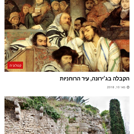
קטלוניה
הקבלה בג׳ירונה, עיר הרוחניות
מאי 10, 2018