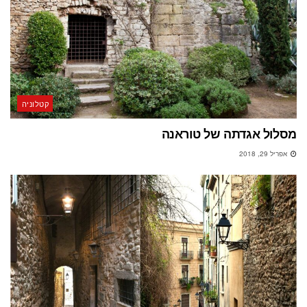
קטלוניה
מסלול אגדתה של טוראנה
אפריל 29, 2018