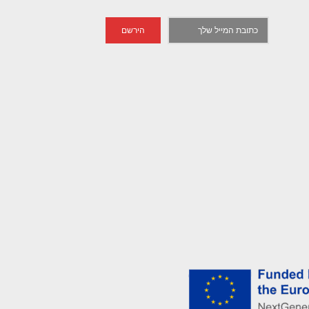
הירשם