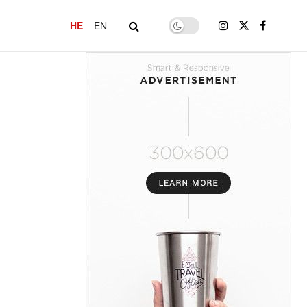
HE
EN