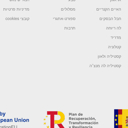
האיים הקנריים
מסלולים
מדיניות פרטיות
חבל הבסקים
ספורט-אתגרי
קובצי cookies
לה ריוחה
תרבות
מדריד
קטלוניה
קסטיליה ולאון
קסטיליה לה מנצ׳ה