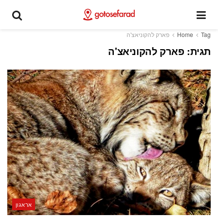
Tag
Home
פארק להקוניאצ'ה
תגית:
פארק להקוניאצ'ה
אראגון