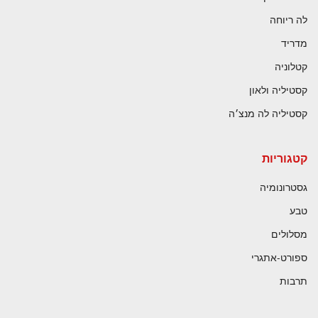
לה ריוחה
מדריד
קטלוניה
קסטיליה ולאון
קסטיליה לה מנצ׳ה
קטגוריות
גסטרונומיה
טבע
מסלולים
ספורט-אתגרי
תרבות